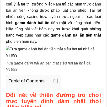
chú ý là tại thị trường Việt Nam thì các hình thức đánh
bài ăn tiền không được pháp luật cho phép. Tại rất
nhiều sòng casino trực tuyến nước ngoài thì các loại
hình
game đánh bài ăn tiền thật
vô cùng phát triển.
Hãy cùng bài viết hôm nay sơ lược khái quát những
trang web cũng như các
game đánh bài ăn tiền thật
phổ biến hiện nay.
Tựa game đánh bài ăn tiền thật siêu hot tại nhà cái
VT999
Table of Contents
Đôi nét về thiên đường trò chơi
trực tuyến đình đám nhất thời