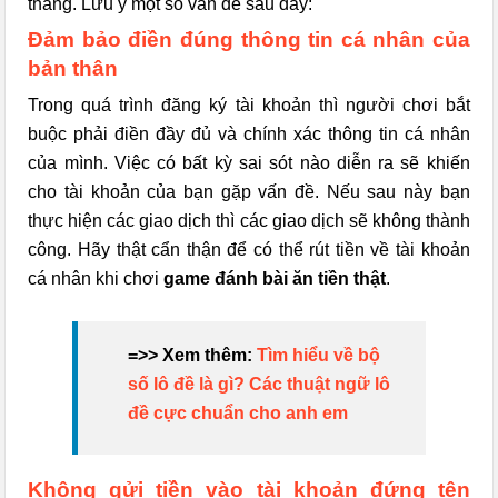
thắng. Lưu ý một số vấn đề sau đây:
Đảm bảo điền đúng thông tin cá nhân của
bản thân
Trong quá trình đăng ký tài khoản thì người chơi bắt
buộc phải điền đầy đủ và chính xác thông tin cá nhân
của mình. Việc có bất kỳ sai sót nào diễn ra sẽ khiến
cho tài khoản của bạn gặp vấn đề. Nếu sau này bạn
thực hiện các giao dịch thì các giao dịch sẽ không thành
công. Hãy thật cẩn thận để có thể rút tiền về tài khoản
cá nhân khi chơi
game đánh bài ăn tiền thật
.
=>> Xem thêm:
Tìm hiểu về bộ
số lô đề là gì? Các thuật ngữ lô
đề cực chuẩn cho anh em
Không gửi tiền vào tài khoản đứng tên